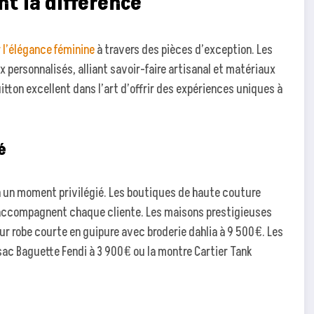
t la différence
 l’élégance féminine
à travers des pièces d’exception. Les
 personnalisés, alliant savoir-faire artisanal et matériaux
tton excellent dans l’art d’offrir des expériences uniques à
é
n un moment privilégié. Les boutiques de haute couture
s accompagnent chaque cliente. Les maisons prestigieuses
ur robe courte en guipure avec broderie dahlia à 9 500€. Les
 sac Baguette Fendi à 3 900€ ou la montre Cartier Tank