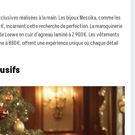
xclusives réalisées à la main. Les bijoux Messika, comme les
0€, incarnent cette recherche de perfection. La maroquinerie
le de Loewe en cuir d’agneau laminé à 2 900€. Les vêtements
ême à 880€, offrent une expérience unique où chaque détail
usifs