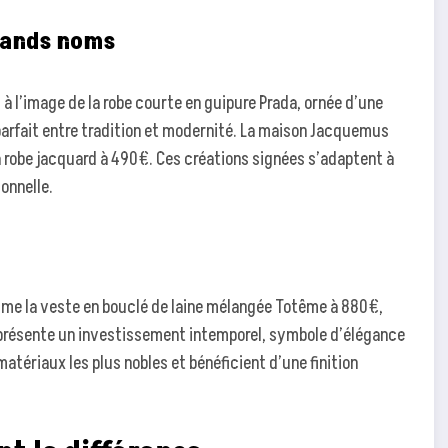
grands noms
à l’image de la robe courte en guipure Prada, ornée d’une
 parfait entre tradition et modernité. La maison Jacquemus
a robe jacquard à 490€. Ces créations signées s’adaptent à
onnelle.
me la veste en bouclé de laine mélangée Totême à 880€,
représente un investissement intemporel, symbole d’élégance
tériaux les plus nobles et bénéficient d’une finition