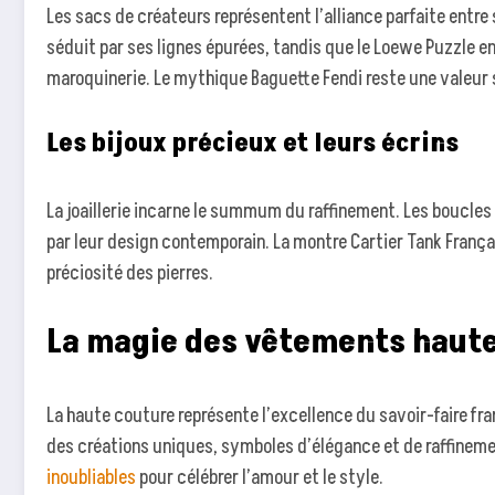
Les sacs de créateurs représentent l’alliance parfaite entre 
séduit par ses lignes épurées, tandis que le Loewe Puzzle e
maroquinerie. Le mythique Baguette Fendi reste une valeur s
Les bijoux précieux et leurs écrins
La joaillerie incarne le summum du raffinement. Les boucles 
par leur design contemporain. La montre Cartier Tank Français
préciosité des pierres.
La magie des vêtements haute
La haute couture représente l’excellence du savoir-faire fr
des créations uniques, symboles d’élégance et de raffinem
inoubliables
pour célébrer l’amour et le style.