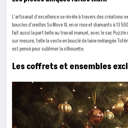
L’artisanat d’excellence se révèle à travers des créations e
boucles d’oreilles So Move XL en or rose et diamants à 13 50
fait aussi la part belle au travail manuel, avec le sac Puzz
sur mesure, telle la veste en bouclé de laine mélangée Tot
est pensé pour sublimer la silhouette.
Les coffrets et ensembles excl