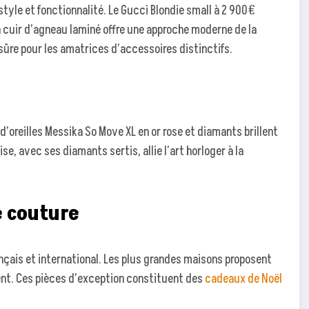
style et fonctionnalité. Le Gucci Blondie small à 2 900€
n cuir d’agneau laminé offre une approche moderne de la
ûre pour les amatrices d’accessoires distinctifs.
d’oreilles Messika So Move XL en or rose et diamants brillent
e, avec ses diamants sertis, allie l’art horloger à la
 couture
ançais et international. Les plus grandes maisons proposent
ent. Ces pièces d’exception constituent des
cadeaux de Noël