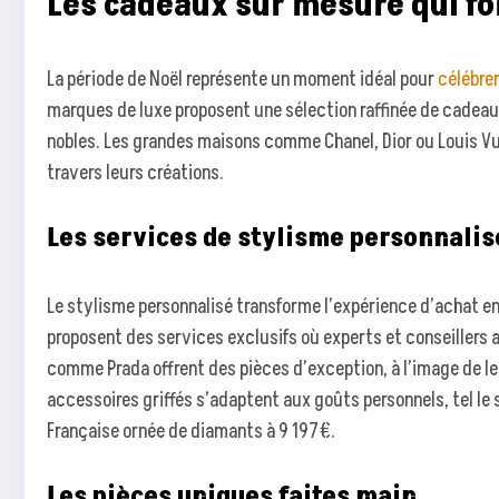
Les cadeaux sur mesure qui fon
La période de Noël représente un moment idéal pour
célébrer
marques de luxe proposent une sélection raffinée de cadeaux
nobles. Les grandes maisons comme Chanel, Dior ou Louis Vui
travers leurs créations.
Les services de stylisme personnalis
Le stylisme personnalisé transforme l’expérience d’achat e
proposent des services exclusifs où experts et conseiller
comme Prada offrent des pièces d’exception, à l’image de le
accessoires griffés s’adaptent aux goûts personnels, tel le
Française ornée de diamants à 9 197€.
Les pièces uniques faites main