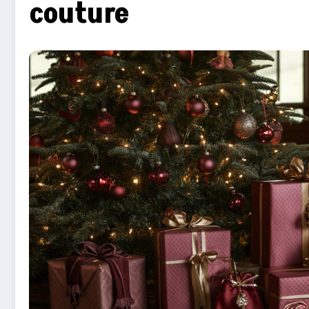
couture